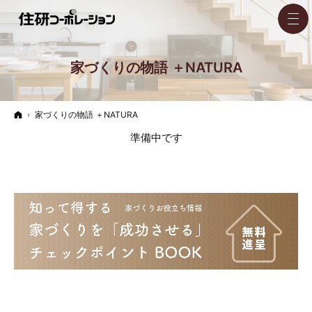
家づくりの物語 ＋NATURA
ホーム
家づくりの物語 ＋NATURA
準備中です