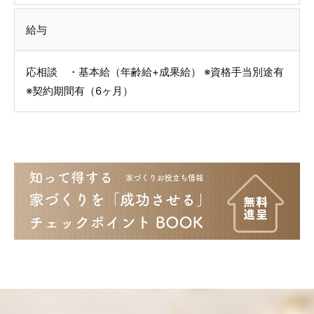
給与
応相談 ・基本給（年齢給+成果給） ※資格手当別途有
※契約期間有（6ヶ月）