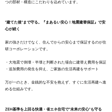
つの部材・構造にこだわりを込めています。
"建てた後"まで守る。『まあるい安心！地震建替保証』で安
心が続く
家の強さだけでなく、住んでからの安心まで保証するのが住
研コーポレーションです。
・大地震で倒壊・半壊と判断された場合に建替え費用を保証
・追加費用の発生を抑え、ご家族の生活再建をサポート
万が一のとき、金銭的な不安を抱えず、すぐに生活再建へ進
める仕組みです。
ZEH基準を上回る快適・省エネ住宅で"未来の安心"も守る