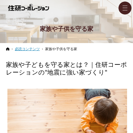
家族や子供を守る家
ホーム
必読コンテンツ
家族や子供を守る家
家族や子どもを守る家とは？｜住研コーポ
レーションの"地震に強い家づくり"