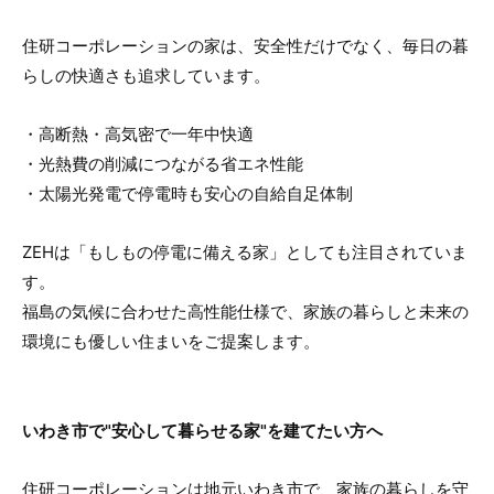
住研コーポレーションの家は、安全性だけでなく、毎日の暮
らしの快適さも追求しています。
・高断熱・高気密で一年中快適
・光熱費の削減につながる省エネ性能
・太陽光発電で停電時も安心の自給自足体制
ZEHは「もしもの停電に備える家」としても注目されていま
す。
福島の気候に合わせた高性能仕様で、家族の暮らしと未来の
環境にも優しい住まいをご提案します。
いわき市で"安心して暮らせる家"を建てたい方へ
住研コーポレーションは地元いわき市で、家族の暮らしを守