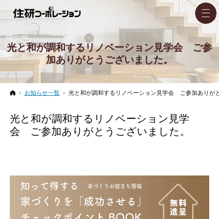
光と和が調和するリノベーション見学会 ご参
加ありがとうございました。
ホーム
お知らせ一覧
光と和が調和するリノベーション見学会 ご参加ありが
光と和が調和するリノベーション見学
会 ご参加ありがとうございました。