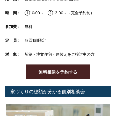
時 間：
①10:00～ ②13:00～（完全予約制）
参加費：
無料
定 員：
各回1組限定
対 象：
新築・注文住宅・建替えをご検討中の方
無料相談を予約する
家づくりの総額が分かる個別相談会