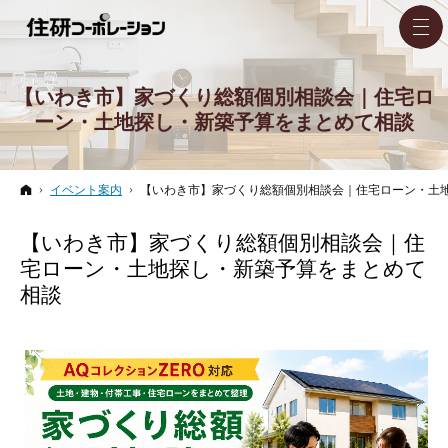
【いわき市】家づくり総額個別相談会｜住宅ロ
ーン・土地探し・新築予算をまとめて相談
ホーム
イベント案内
【いわき市】家づくり総額個別相談会｜住宅ローン・土
【いわき市】家づくり総額個別相談会｜住
宅ローン・土地探し・新築予算をまとめて
相談