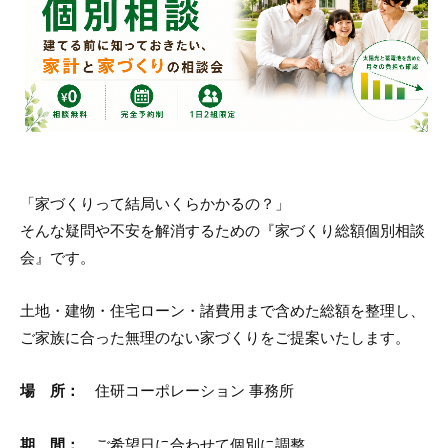
「家づくりって結局いくらかかるの？」
そんな疑問や不安を解消するための『家づくり総額個別相談
会』です。
土地・建物・住宅ローン・諸費用まで含めた総額を整理し、
ご家族に合った無理のない家づくりをご提案いたします。
場 所：
住研コーポレーション 事務所
期 間：
ご希望日に合わせて個別に調整