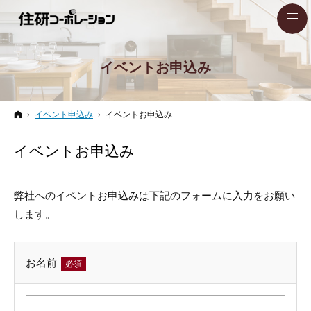
イベントお申込み
ホーム
イベント申込み
イベントお申込み
イベントお申込み
弊社へのイベントお申込みは下記のフォームに入力をお願い
します。
お名前
必須