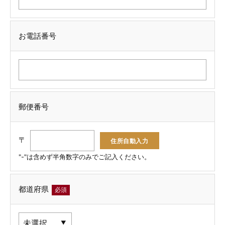
お電話番号
郵便番号
〒
"-"は含めず半角数字のみでご記入ください。
都道府県
必須