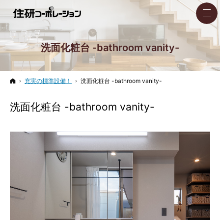
洗面化粧台 -bathroom vanity-
ホーム
充実の標準設備！
洗面化粧台 -bathroom vanity-
洗面化粧台 -bathroom vanity-