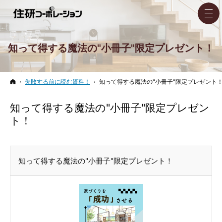
知って得する魔法の"小冊子"限定プレゼント！
ホーム
失敗する前に読む資料！
知って得する魔法の"小冊子"限定プレゼント
知って得する魔法の"小冊子"限定プレゼン
ト！
知って得する魔法の"小冊子"限定プレゼント！