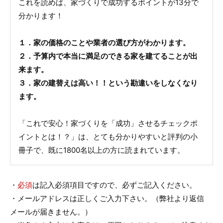
これを読めば、家づくりで成功するポイントが13分で
分かります！
１．家の価格のことや業者の選び方がわかります。
２．予算内で本当に満足のできる家を建てることが出
来ます。
３．家の建替えは高い！！という勘違いをしなくなり
ます。
「これで安心！家づくりを「成功」させるチェックポ
イントとは！？」は、とても分かりやすいと評判の小
冊子で、既に1800名以上の方に読まれています。
・
必須
は記入必須項目ですので、必ずご記入ください。
・メールアドレスは正しくご入力下さい。（弊社より返信
メールが届きません。）