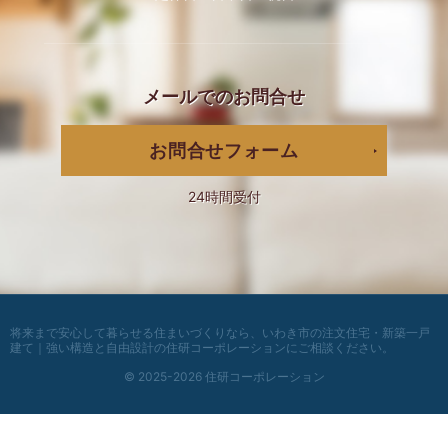
メールでの
お問合せ
お問合せフォーム
24時間受付
将来まで安心して暮らせる住まいづくりなら、
いわき市の注文住宅・新築一戸
建て｜強い構造と自由設計の住研コーポレーション
にご相談ください。
© 2025-2026 住研コーポレーション